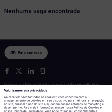
Nenhuma vaga encontrada
Fale conosco
Somente nos EUA: solicitação de acomodações por deficiência
Aplicação de condições de trabalho
siemens-energy.com
Site global
Informações corporativas
Declaração de privacidade