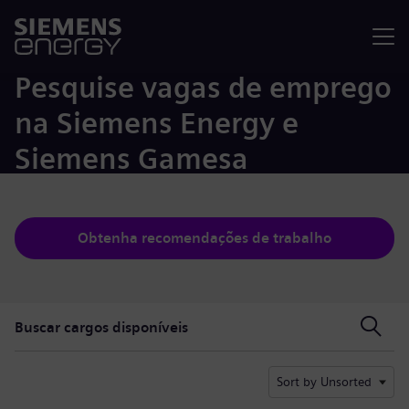
Menu
Pesquise vagas de emprego
na Siemens Energy e
Siemens Gamesa
Obtenha recomendações de trabalho
Buscar cargos disponíveis
Buscar cargos disponíveis
Sort by Unsorted