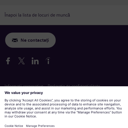
Înapoi la lista de locuri de muncă
Ne contactați
Informaţii corporative
Declarație de confidențialitate
Declarație privind cookie-urile
Termeni de utilizare
Siemens Gamesa este o marcă înregistrată de Siemens AG.