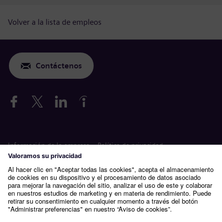
Volver a la lista de empleos
Contáctenos
Información de la empresa
Política de privacidad
Aviso sobre cookies
Condiciones de uso
Siemens Gamesa es una marca comercial con licencia de Siemens
AG.