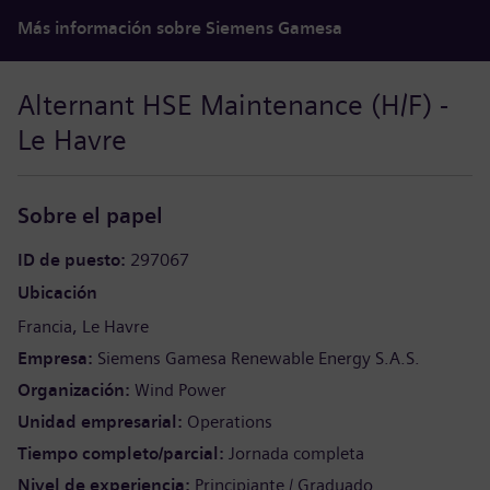
Más información sobre Siemens Gamesa
Alternant HSE Maintenance (H/F) -
Le Havre
Sobre el papel
ID de puesto
297067
Ubicación
Francia
Le Havre
Empresa
Siemens Gamesa Renewable Energy S.A.S.
Organización
Wind Power
Unidad empresarial
Operations
Tiempo completo/parcial
Jornada completa
Nivel de experiencia
Principiante / Graduado