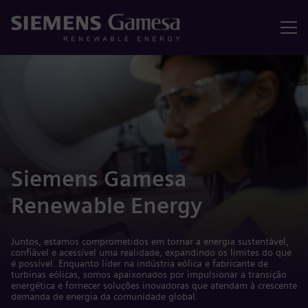
Menu
Siemens Gamesa
Renewable Energy
Juntos, estamos comprometidos em tornar a energia sustentável,
confiável e acessível uma realidade, expandindo os limites do que
é possível. Enquanto líder na indústria eólica e fabricante de
turbinas eólicas, somos apaixonados por impulsionar a transição
energética e fornecer soluções inovadoras que atendam à crescente
demanda de energia da comunidade global.