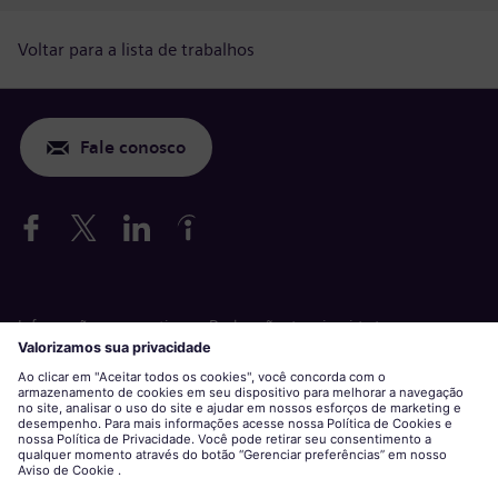
Voltar para a lista de trabalhos
Fale conosco
Informações corporativas
Declaração de privacidade
Declaração sobre cookies
Termos de uso
Siemens Gamesa é uma marca comercial licenciada pela Siemens
AG.