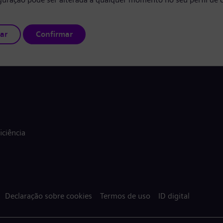
ar
Confirmar
ciência
Declaração sobre cookies
Termos de uso
ID digital