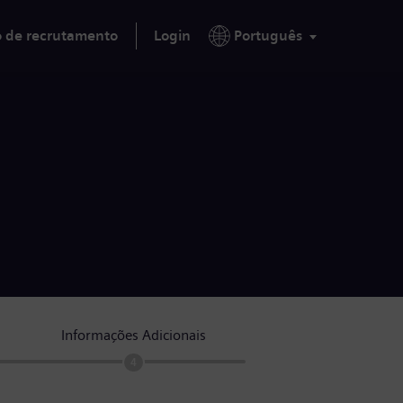
o de recrutamento
Login
Português
Informações Adicionais
4