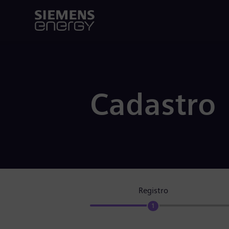
Cadastro
Registro
1