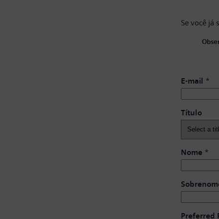
Se você já 
Obser
E-mail
*
Título
Nome
*
Sobrenom
Preferred