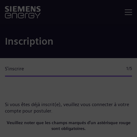
Menu
Inscription
S’inscrire
1
/5
Si vous êtes déjà inscrit(e), veuillez
vous connecter à votre
compte
pour postuler.
Veuillez noter que les champs marqués d’un astérisque rouge
sont obligatoires.