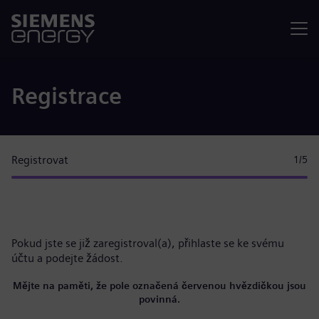
Nabídka
Registrace
Registrovat
1
/5
Pokud jste se již zaregistroval(a),
přihlaste se ke svému
účtu
a podejte žádost.
Mějte na paměti, že pole označená červenou hvězdičkou jsou
povinná.