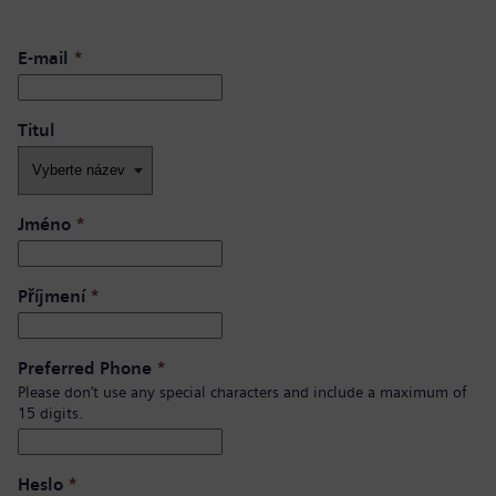
E-mail
*
Titul
Jméno
*
Příjmení
*
Preferred Phone
*
Please don’t use any special characters and include a maximum of
15 digits.
Heslo
*