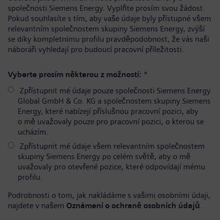
společnosti Siemens Energy. Vyplňte prosím svou žádost.
Pokud souhlasíte s tím, aby vaše údaje byly přístupné všem
relevantním společnostem skupiny Siemens Energy, zvýší
se díky kompletnímu profilu pravděpodobnost, že vás naši
náboráři vyhledají pro budoucí pracovní příležitosti.
Vyberte prosím některou z možností:
*
Zpřístupnit mé údaje pouze společnosti Siemens Energy
Global GmbH & Co. KG a společnostem skupiny Siemens
Energy, které nabízejí příslušnou pracovní pozici, aby
o mě uvažovaly pouze pro pracovní pozici, o kterou se
ucházím.
Zpřístupnit mé údaje všem relevantním společnostem
skupiny Siemens Energy po celém světě, aby o mě
uvažovaly pro otevřené pozice, které odpovídají mému
profilu.
Podrobnosti o tom, jak nakládáme s vašimi osobními údaji,
najdete v našem
Oznámení o ochraně osobních údajů
.