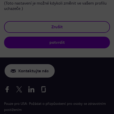
(Toto nastavení je možné kdykoli změnit ve vašem profilu
uchazeče.)
Zrušit
potvrdit
Kontaktujte nás
Pouze pro USA: Požádat o přizpůsobení pro osoby se zdravotním
postižením