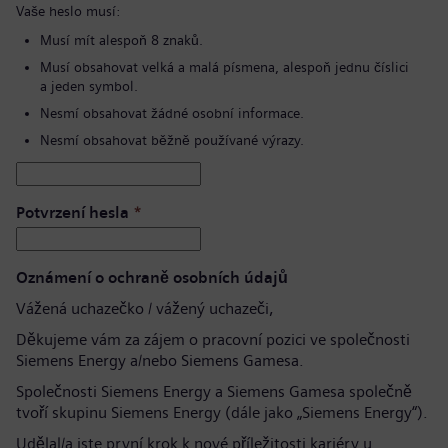
Vaše heslo musí:
Musí mít alespoň 8 znaků.
Musí obsahovat velká a malá písmena, alespoň jednu číslici
a jeden symbol.
Nesmí obsahovat žádné osobní informace.
Nesmí obsahovat běžně používané výrazy.
Potvrzení hesla
*
Oznámení o ochraně osobních údajů
Vážená uchazečko / vážený uchazeči,
Děkujeme vám za zájem o pracovní pozici ve společnosti
Siemens Energy a/nebo Siemens Gamesa.
Společnosti Siemens Energy a Siemens Gamesa společně
tvoří skupinu Siemens Energy (dále jako „Siemens Energy“).
Udělal/a jste první krok k nové příležitosti kariéry u