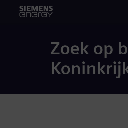
Zoek op b
Koninkrij