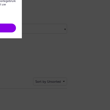
Sort by Unsorted