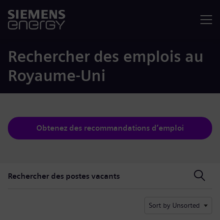
Menu
Rechercher des emplois au
Royaume-Uni
Obtenez des recommandations d’emploi
Rechercher des postes vacants
Rechercher des postes vacants
Sort by Unsorted