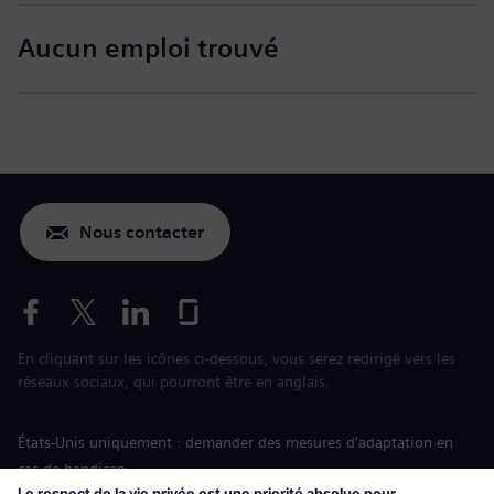
Aucun emploi trouvé
Nous contacter
En cliquant sur les icônes ci-dessous, vous serez redirigé vers les
réseaux sociaux, qui pourront être en anglais.
États-Unis uniquement : demander des mesures d'adaptation en
cas de handicap