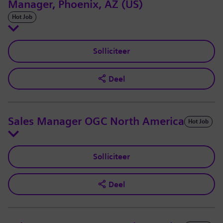
Manager, Phoenix, AZ (US)
Hot Job
Solliciteer
Deel
Sales Manager OGC North America
Hot Job
Solliciteer
Deel