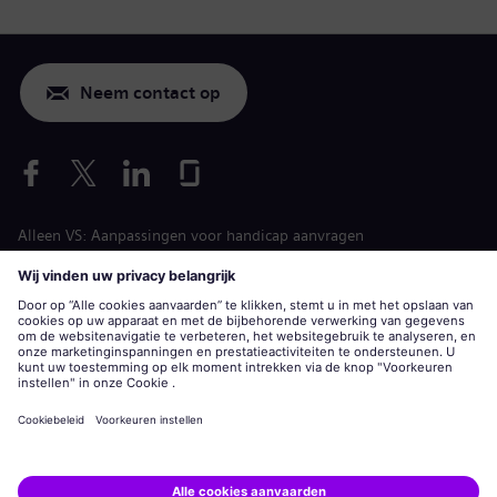
Neem contact op
Alleen VS: Aanpassingen voor handicap aanvragen
Arbeidsvoorwaarden vacature
siemens-energy.com
Algemene website
Bedrijfsinformatie
Privacyverklaring
Cookiemelding
Gebruiksvoorwaarden
Digitale ID
Siemens Energy is een handelsmerk in licentie gegeven door
Siemens AG.