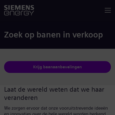
Menu
Zoek op banen in verkoop
Krijg baanaanbevelingen
Laat de wereld weten dat we haar
veranderen
We zorgen ervoor dat onze vooruitstrevende ideeën
en innovaties over de hele wereld worden herkend.