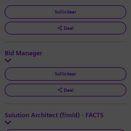
Solliciteer
Deel
Bid Manager
Solliciteer
Deel
Solution Architect (f/m/d) - FACTS