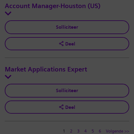
Account Manager-Houston (US)
Solliciteer
Deel
Market Applications Expert
Solliciteer
Deel
1
2
3
4
5
6
Volgende >>