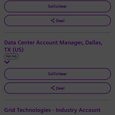
Solliciteer
Deel
Data Center Account Manager, Dallas,
TX (US)
Hot Job
Solliciteer
Deel
Grid Technologies - Industry Account