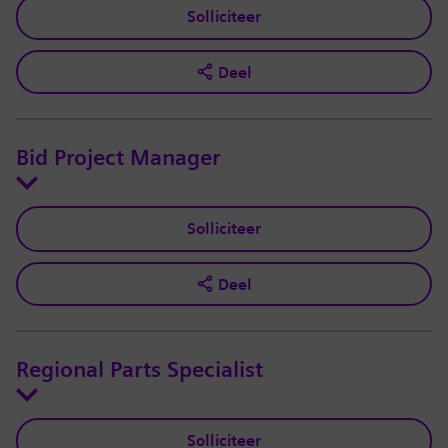
Solliciteer
Deel
Bid Project Manager
Solliciteer
Deel
Regional Parts Specialist
Solliciteer