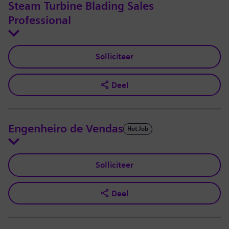
Steam Turbine Blading Sales
Professional
Solliciteer
Deel
Engenheiro de Vendas
Hot Job
Solliciteer
Deel