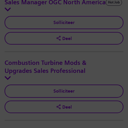
Sales Manager OGC North America
Hot Job
Solliciteer
Deel
Combustion Turbine Mods &
Upgrades Sales Professional
Solliciteer
Deel