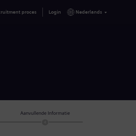
ruitment proces
Login
Nederlands
Aanvullende Informatie
4