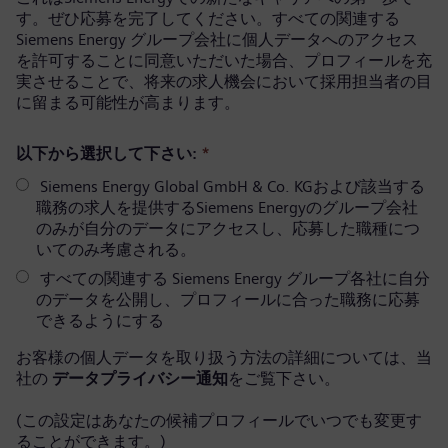
す。ぜひ応募を完了してください。すべての関連する
Siemens Energy グループ会社に個人データへのアクセス
を許可することに同意いただいた場合、プロフィールを充
実させることで、将来の求人機会において採用担当者の目
に留まる可能性が高まります。
以下から選択して下さい:
*
Siemens Energy Global GmbH & Co. KGおよび該当する
職務の求人を提供するSiemens Energyのグループ会社
のみが自分のデータにアクセスし、応募した職種につ
いてのみ考慮される。
すべての関連する Siemens Energy グループ各社に自分
のデータを公開し、プロフィールに合った職務に応募
できるようにする
お客様の個人データを取り扱う方法の詳細については、当
社の
データプライバシー通知
をご覧下さい。
(この設定はあなたの候補プロフィールでいつでも変更す
ることができます。)