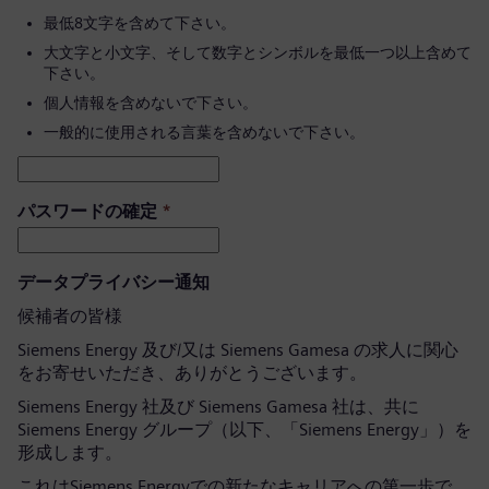
最低8文字を含めて下さい。
大文字と小文字、そして数字とシンボルを最低一つ以上含めて
下さい。
個人情報を含めないで下さい。
一般的に使用される言葉を含めないで下さい。
パスワードの確定
*
データプライバシー通知
候補者の皆様
Siemens Energy 及び/又は Siemens Gamesa の求人に関心
をお寄せいただき、ありがとうございます。
Siemens Energy 社及び Siemens Gamesa 社は、共に
Siemens Energy グループ（以下、「Siemens Energy」）を
形成します。
これはSiemens Energyでの新たなキャリアへの第一歩で