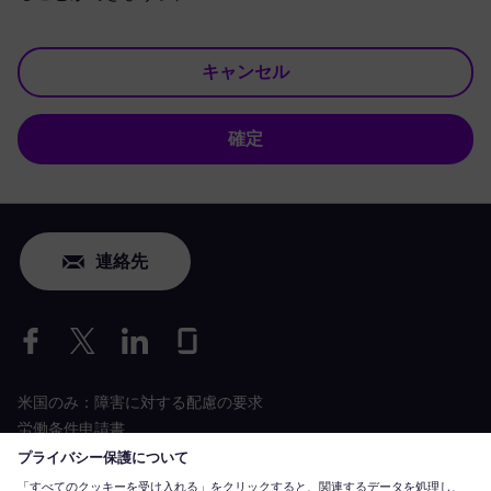
キャンセル
確定
連絡先
米国のみ：障害に対する配慮の要求
労働条件申請書
siemens-energy.com
グローバルウェブサイト