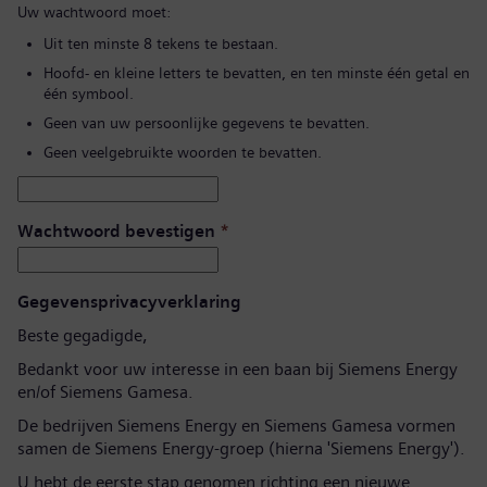
Uw wachtwoord moet:
Uit ten minste 8 tekens te bestaan.
Hoofd- en kleine letters te bevatten, en ten minste één getal en
één symbool.
Geen van uw persoonlijke gegevens te bevatten.
Geen veelgebruikte woorden te bevatten.
Wachtwoord bevestigen
*
Gegevensprivacyverklaring
Beste gegadigde,
Bedankt voor uw interesse in een baan bij Siemens Energy
en/of Siemens Gamesa.
De bedrijven Siemens Energy en Siemens Gamesa vormen
samen de Siemens Energy-groep (hierna 'Siemens Energy').
U hebt de eerste stap genomen richting een nieuwe