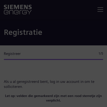
Menu
Registratie
Registreer
1
/5
Als u al geregistreerd bent,
log in uw account in
om te
solliciteren.
Let op: velden die gemarkeerd zijn met een rood sterretje zijn
verplicht.