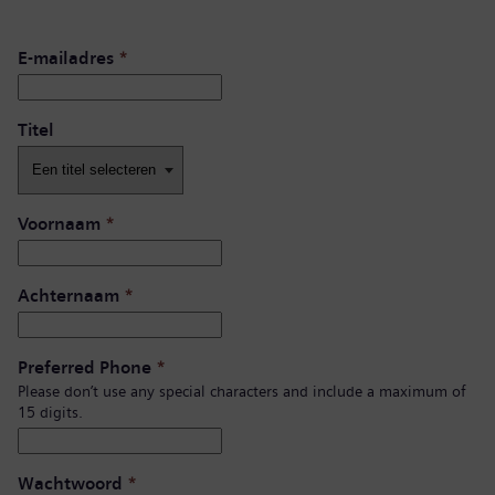
E-mailadres
*
Titel
Voornaam
*
Achternaam
*
Preferred Phone
*
Please don’t use any special characters and include a maximum of
15 digits.
Wachtwoord
*