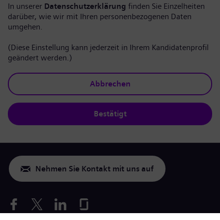
In unserer
Datenschutzerklärung
finden Sie Einzelheiten
darüber, wie wir mit Ihren personenbezogenen Daten
umgehen.
(Diese Einstellung kann jederzeit in Ihrem Kandidatenprofil
geändert werden.)
Abbrechen
Bestätigt
Nehmen Sie Kontakt mit uns auf