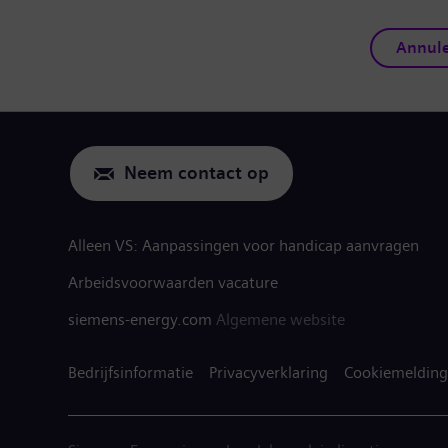
Annul
Neem contact op
Alleen VS: Aanpassingen voor handicap aanvragen
Arbeidsvoorwaarden vacature
siemens-energy.com
Algemene website
Bedrijfsinformatie
Privacyverklaring
Cookiemelding