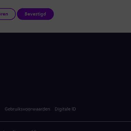
eren
Bevestigd
Gebruiksvoorwaarden
Digitale ID