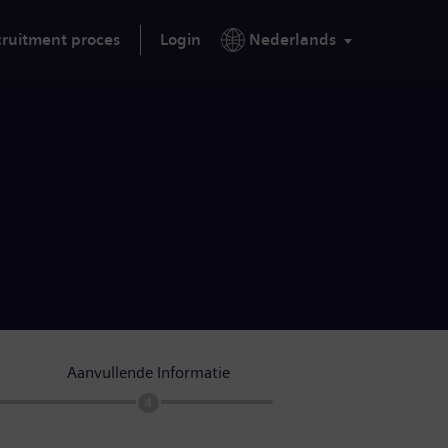
ruitment proces
Login
Nederlands
Aanvullende Informatie
4