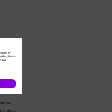
Gamesa.
s Energy-