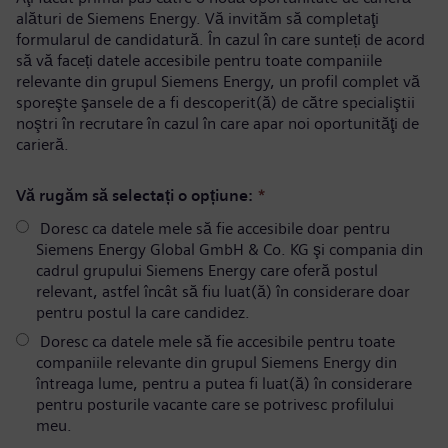
alături de Siemens Energy. Vă invităm să completaţi
formularul de candidatură. În cazul în care sunteți de acord
să vă faceți datele accesibile pentru toate companiile
relevante din grupul Siemens Energy, un profil complet vă
sporeşte şansele de a fi descoperit(ă) de către specialiştii
noştri în recrutare în cazul în care apar noi oportunităţi de
carieră.
Vă rugăm să selectați o opțiune:
*
Doresc ca datele mele să fie accesibile doar pentru
Siemens Energy Global GmbH & Co. KG şi compania din
cadrul grupului Siemens Energy care oferă postul
relevant, astfel încât să fiu luat(ă) în considerare doar
pentru postul la care candidez.
Doresc ca datele mele să fie accesibile pentru toate
companiile relevante din grupul Siemens Energy din
întreaga lume, pentru a putea fi luat(ă) în considerare
pentru posturile vacante care se potrivesc profilului
meu.