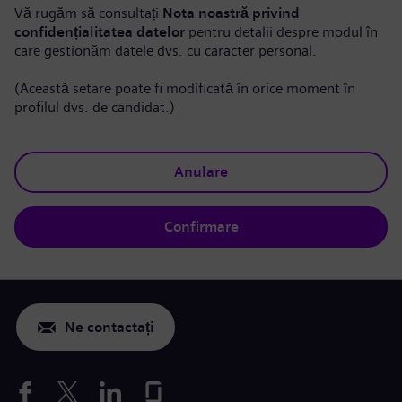
Vă rugăm să consultați
Nota noastră privind
confidențialitatea datelor
pentru detalii despre modul în
care gestionăm datele dvs. cu caracter personal.
(Această setare poate fi modificată în orice moment în
profilul dvs. de candidat.)
Anulare
Confirmare
Ne contactați