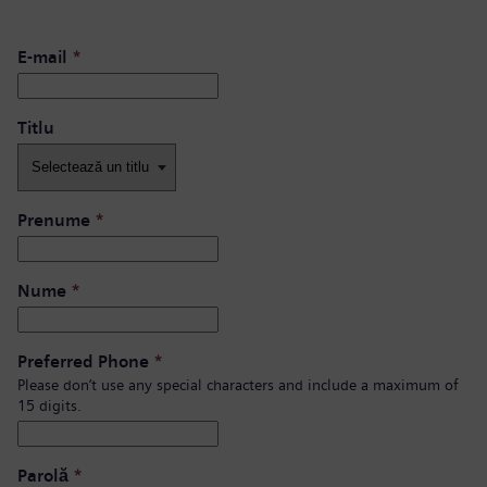
E-mail
*
Titlu
Prenume
*
Nume
*
Preferred Phone
*
Please don’t use any special characters and include a maximum of
15 digits.
Parolă
*