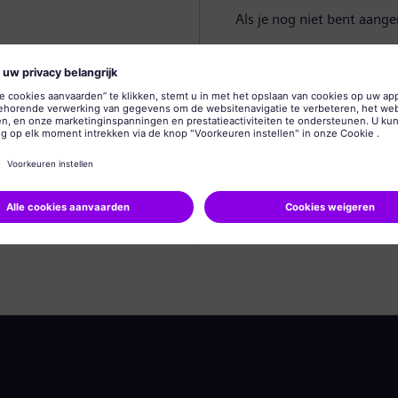
Als je nog niet bent aang
Profiel aanmaken