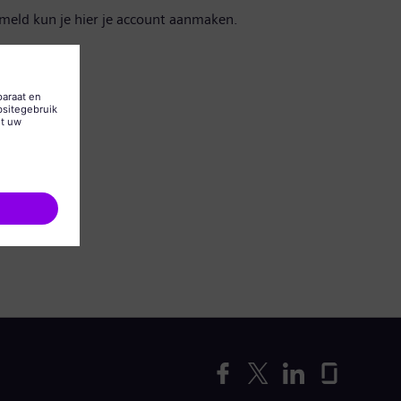
emeld kun je hier je account aanmaken.