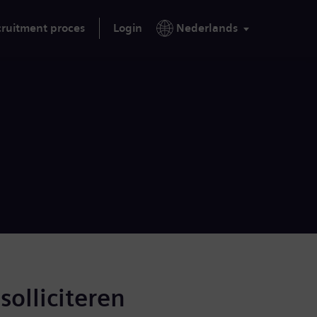
ruitment proces
Login
Nederlands
solliciteren