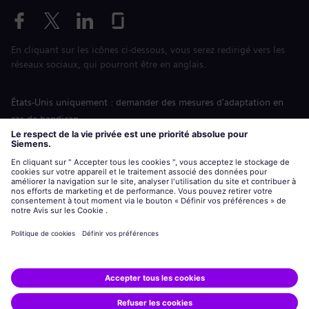
En cliquant sur les icônes ci-dessous, vous serez redirigé vers les
réseaux sociaux, qui pourront être en anglais.
États-Unis uniquement : demander des mesures d'adaptation en
cas de handicap
Labor Condition Application (Formulaire sur les conditions
d’emploi)
siemens-energy.com
Site Internet international
Informations sur l’entreprise
Avis de confidentialité
Notification de cookies
Conditions d’utilisation
Digital ID
Siemens Energy est une marque déposée de Siemens AG.
© Siemens Energy, 2020 - 2026