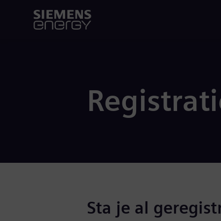
Registrat
Sta je al geregist