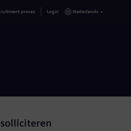
ruitment proces
Login
Nederlands
solliciteren