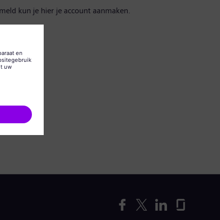
emeld kun je hier je account aanmaken.