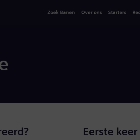
Zoek Banen
Over ons
Starters
Rec
ie
reerd?
Eerste keer 