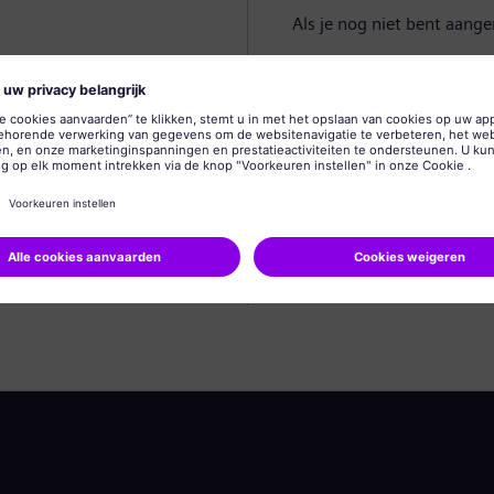
Als je nog niet bent aang
Profiel aanmaken