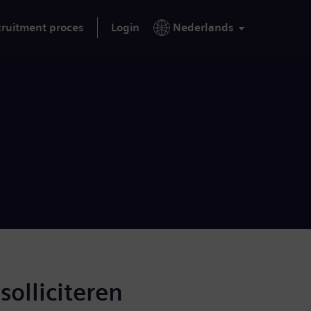
ruitment proces
Login
Nederlands
solliciteren