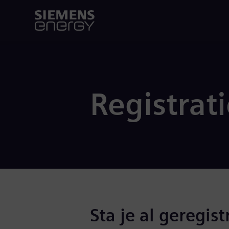
Registrat
Sta je al geregist