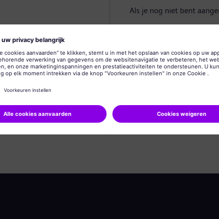
Als je nog niet bent aang
Profiel aanmaken