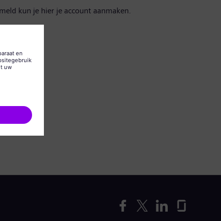
emeld kun je hier je account aanmaken.