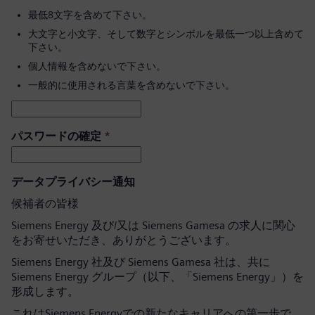
最低8文字を含めて下さい。
大文字と小文字、そして数字とシンボルを最低一つ以上含めて
下さい。
個人情報を含めないで下さい。
一般的に使用される言葉を含めないで下さい。
パスワードの確定
*
データプライバシー通知
候補者の皆様
Siemens Energy 及び/又は Siemens Gamesa の求人に関心
をお寄せいただき、ありがとうございます。
Siemens Energy 社及び Siemens Gamesa 社は、共に
Siemens Energy グループ（以下、「Siemens Energy」）を
形成します。
これはSiemens Energyでの新たなキャリアへの第一歩で