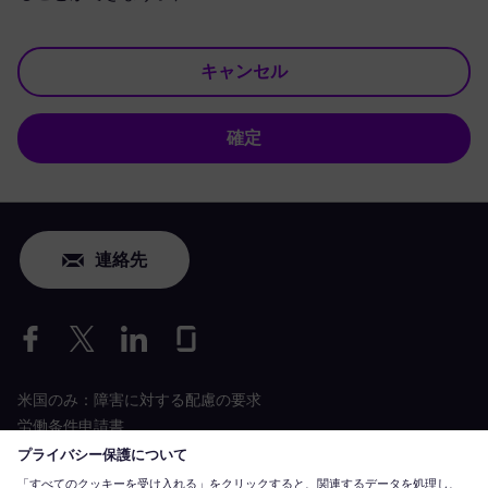
キャンセル
確定
連絡先
米国のみ：障害に対する配慮の要求
労働条件申請書
siemens-energy.com
グローバルウェブサイト