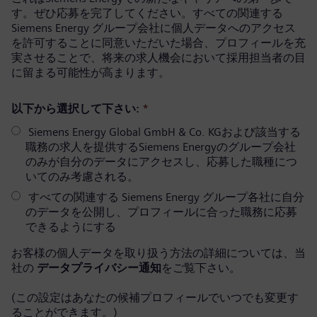
す。ぜひ応募を完了してください。すべての関連する
Siemens Energy グループ会社に個人データへのアクセス
を許可することに同意いただいた場合、プロフィールを充
実させることで、将来の求人機会において採用担当者の目
に留まる可能性が高まります。
以下から選択して下さい:
*
Siemens Energy Global GmbH & Co. KGおよび該当する
職務の求人を提供するSiemens Energyのグループ会社
のみが自分のデータにアクセスし、応募した職種につ
いてのみ考慮される。
すべての関連する Siemens Energy グループ各社に自分
のデータを公開し、プロフィールに合った職務に応募
できるようにする
お客様の個人データを取り扱う方法の詳細については、当
社の
データプライバシー通知
をご覧下さい。
(この設定はあなたの候補プロフィールでいつでも変更す
ることができます。)