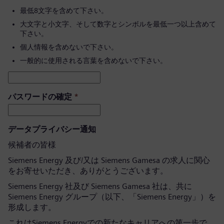
最低8文字を含めて下さい。
大文字と小文字、そして数字とシンボルを最低一つ以上含めて
下さい。
個人情報を含めないで下さい。
一般的に使用される言葉を含めないで下さい。
パスワードの確定
*
データプライバシー通知
候補者の皆様
Siemens Energy 及び/又は Siemens Gamesa の求人に関心
をお寄せいただき、ありがとうございます。
Siemens Energy 社及び Siemens Gamesa 社は、共に
Siemens Energy グループ（以下、「Siemens Energy」）を
形成します。
これはSiemens Energyでの新たなキャリアへの第一歩で