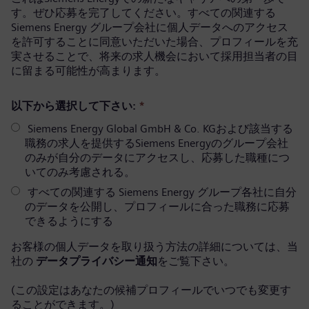
す。ぜひ応募を完了してください。すべての関連する
Siemens Energy グループ会社に個人データへのアクセス
を許可することに同意いただいた場合、プロフィールを充
実させることで、将来の求人機会において採用担当者の目
に留まる可能性が高まります。
以下から選択して下さい:
*
Siemens Energy Global GmbH & Co. KGおよび該当する
職務の求人を提供するSiemens Energyのグループ会社
のみが自分のデータにアクセスし、応募した職種につ
いてのみ考慮される。
すべての関連する Siemens Energy グループ各社に自分
のデータを公開し、プロフィールに合った職務に応募
できるようにする
お客様の個人データを取り扱う方法の詳細については、当
社の
データプライバシー通知
をご覧下さい。
(この設定はあなたの候補プロフィールでいつでも変更す
ることができます。)