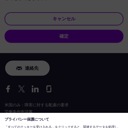
キャンセル
確定
連絡先
米国のみ：障害に対する配慮の要求
労働条件申請書
siemens-energy.com
グローバルウェブサイト