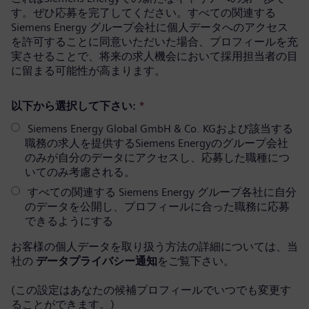
す。ぜひ応募を完了してください。すべての関連する
Siemens Energy グループ会社に個人データへのアクセス
を許可することに同意いただいた場合、プロフィールを充
実させることで、将来の求人機会において採用担当者の目
に留まる可能性が高まります。
以下から選択して下さい:
*
Siemens Energy Global GmbH & Co. KGおよび該当する
職務の求人を提供するSiemens Energyのグループ会社
のみが自分のデータにアクセスし、応募した職種につ
いてのみ考慮される。
すべての関連する Siemens Energy グループ各社に自分
のデータを公開し、プロフィールに合った職務に応募
できるようにする
お客様の個人データを取り扱う方法の詳細については、当
社の
データプライバシー通知
をご覧下さい。
(この設定はあなたの候補プロフィールでいつでも変更す
ることができます。)