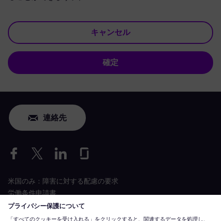
キャンセル
確定
連絡先
米国のみ：障害に対する配慮の要求
労働条件申請書
siemens-energy.com
グローバルウェブサイト