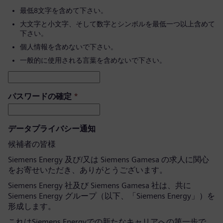
最低8文字を含めて下さい。
大文字と小文字、そして数字とシンボルを最低一つ以上含めて
下さい。
個人情報を含めないで下さい。
一般的に使用される言葉を含めないで下さい。
パスワードの確定
*
データプライバシー通知
候補者の皆様
Siemens Energy 及び/又は Siemens Gamesa の求人に関心
をお寄せいただき、ありがとうございます。
Siemens Energy 社及び Siemens Gamesa 社は、共に
Siemens Energy グループ（以下、「Siemens Energy」）を
形成します。
これはSiemens Energyでの新たなキャリアへの第一歩で