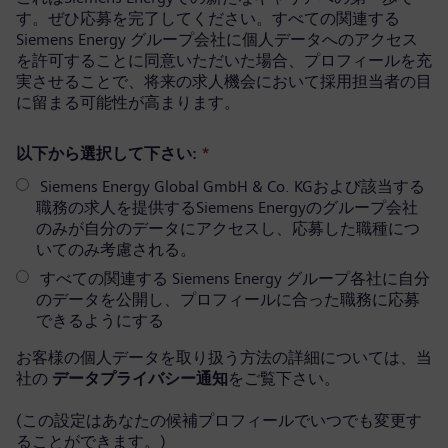
す。ぜひ応募を完了してください。すべての関連する
Siemens Energy グループ会社に個人データへのアクセス
を許可することに同意いただいた場合、プロフィールを充
実させることで、将来の求人機会において採用担当者の目
に留まる可能性が高まります。
以下から選択して下さい:
*
Siemens Energy Global GmbH & Co. KGおよび該当する
職務の求人を提供するSiemens Energyのグループ会社
のみが自分のデータにアクセスし、応募した職種につ
いてのみ考慮される。
すべての関連する Siemens Energy グループ各社に自分
のデータを公開し、プロフィールに合った職務に応募
できるようにする
お客様の個人データを取り扱う方法の詳細については、当
社の
データプライバシー通知
をご覧下さい。
(この設定はあなたの候補プロフィールでいつでも変更す
ることができます。)