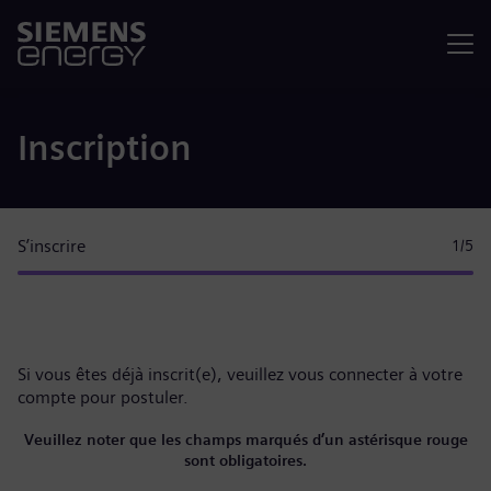
Menu
Inscription
S’inscrire
1
/5
Si vous êtes déjà inscrit(e), veuillez
vous connecter à votre
compte
pour postuler.
Veuillez noter que les champs marqués d’un astérisque rouge
sont obligatoires.