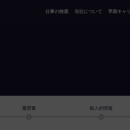
仕事の検索
当社について
早期キャ
履歴書
個人的情報
2
3