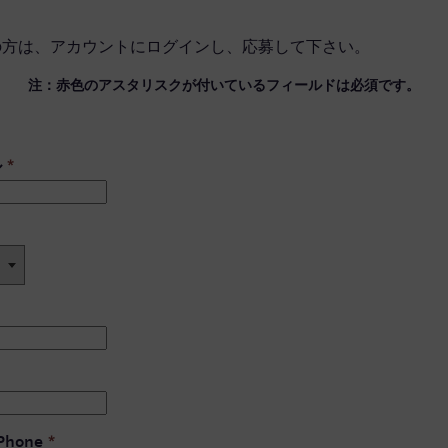
の方は、
アカウントにログイン
し、応募して下さい。
注：赤色のアスタリスクが付いているフィールドは必須です。
ル
*
 Phone
*