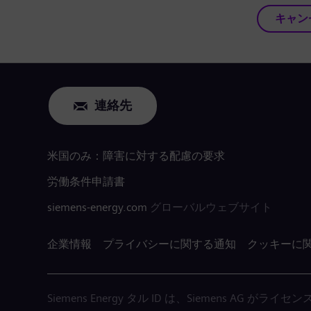
キャン
連絡先
米国のみ：障害に対する配慮の要求
労働条件申請書
siemens-energy.com
グローバルウェブサイト
企業情報
プライバシーに関する通知
クッキーに
Siemens Energy タル ID は、Siemens AG 