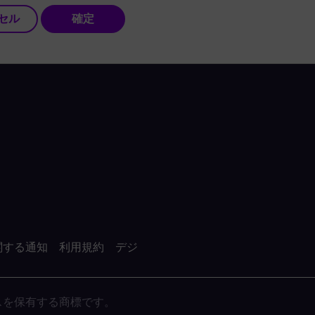
セル
確定
関する通知
利用規約
デジ
がライセンスを保有する商標です。