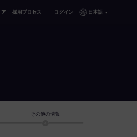
リア
採用プロセス
ログイン
日本語
その他の情報
4