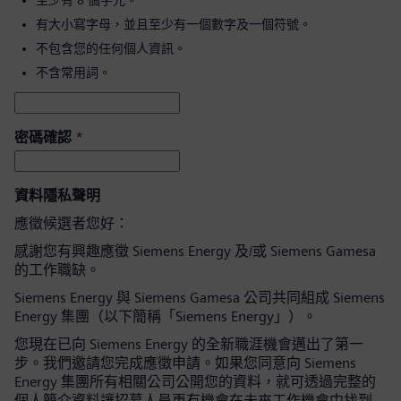
至少有 8 個字元。
有大小寫字母，並且至少有一個數字及一個符號。
不包含您的任何個人資訊。
不含常用詞。
密碼確認
*
資料隱私聲明
應徵候選者您好：
感謝您有興趣應徵 Siemens Energy 及/或 Siemens Gamesa
的工作職缺。
Siemens Energy 與 Siemens Gamesa 公司共同組成 Siemens
Energy 集團（以下簡稱「Siemens Energy」）。
您現在已向 Siemens Energy 的全新職涯機會邁出了第一
步。我們邀請您完成應徵申請。如果您同意向 Siemens
Energy 集團所有相關公司公開您的資料，就可透過完整的
個人簡介資料讓招募人員更有機會在未來工作機會中找到