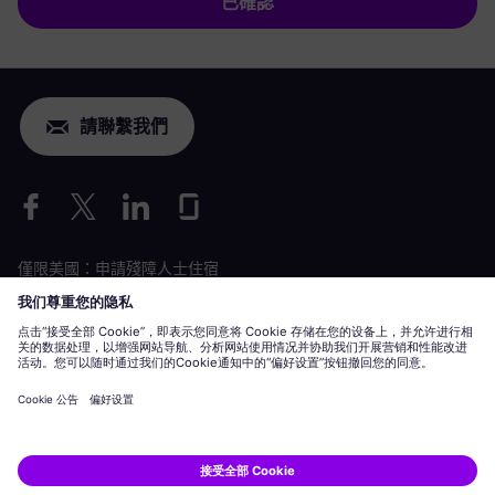
已確認
請聯繫我們
僅限美國：申請殘障人士住宿
勞動條件申請
siemens-energy.com
全球網站
企業資訊
隱私聲明
Cookie 聲明
使用條款
數位 ID
Siemens Energy 是 Siemens AG 授權的商標。