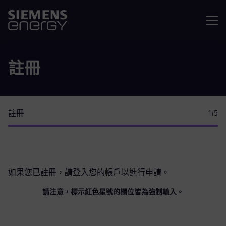
選單
註冊
註冊
1
/5
如果您已註冊，請
登入您的帳戶
以進行申請。
請注意，標示紅色星號的欄位皆為強制輸入。