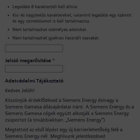
Legalább 8 karakterből kell állnia.
Kis- és nagybetűs karaktereket, valamint legalább egy számot
és egy szimbólumot is kell tartalmaznia.
Nem tartalmazhat személyes adatokat.
Nem tartalmazhat gyakran használt szavakat.
Jelszó megerősítése
*
Adatvédelmi Tájékoztató
Kedves Jelölt!
Köszönjük érdeklődésed a Siemens Energy és/vagy a
Siemens Gamesa állásajánlatai iránt. A Siemens Energy és a
Siemens Gamesa cégek együtt alkotják a Siemens Energy
csoportot (a továbbiakban: „Siemens Energy”).
Megtetted az első lépést egy új karrierlehetőség felé a
Siemens Energy-nél. Meghívunk jelentkezésed