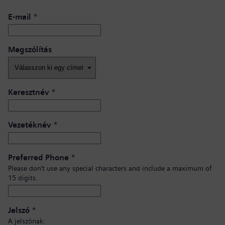
E-mail
*
Megszólítás
Keresztnév
*
Vezetéknév
*
Preferred Phone
*
Please don’t use any special characters and include a maximum of
15 digits.
Jelszó
*
A jelszónak: