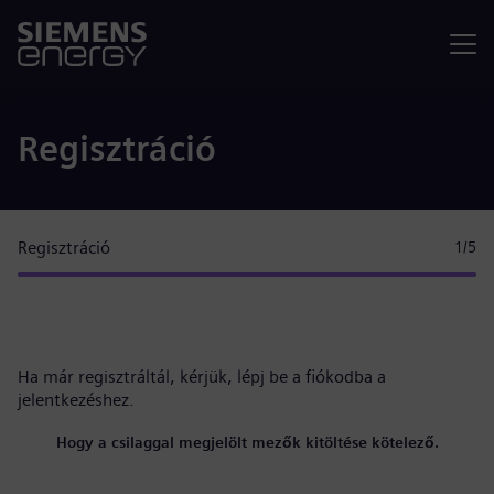
Menü
Regisztráció
Regisztráció
1
/5
Ha már regisztráltál, kérjük,
lépj be a fiókodba
a
jelentkezéshez.
Hogy a csilaggal megjelölt mezők kitöltése kötelező.