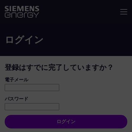
メニュ
ログイン
登録はすでに完了していますか？
ログイン：ユーザーとパスワード
電子メール
パスワード
ログイン