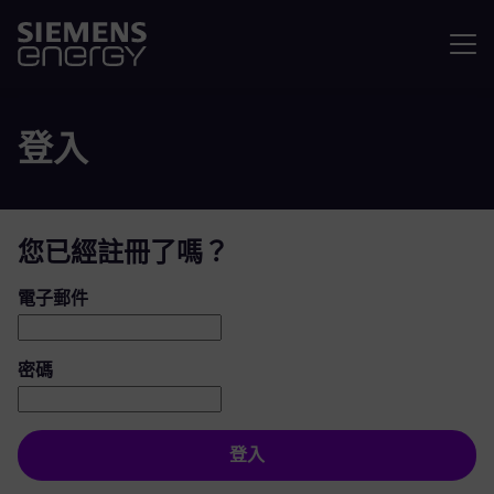
選單
登入
您已經註冊了嗎？
登入：使用者和密碼
電子郵件
密碼
登入