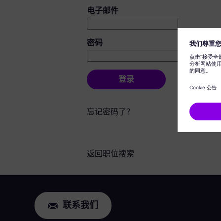
登录：用户和密码
电子邮件
密码
登录
忘记密码了？
返回职位搜索
联系我们