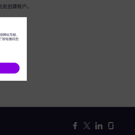
此处创建帐户。