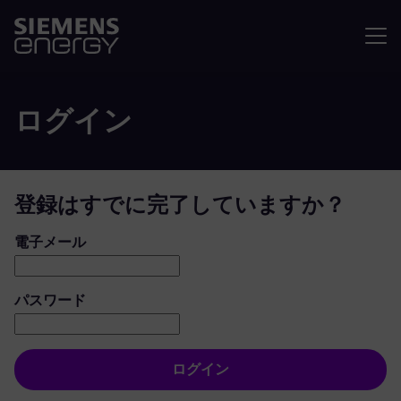
メニュ
ログイン
登録はすでに完了していますか？
ログイン：ユーザーとパスワード
電子メール
パスワード
ログイン