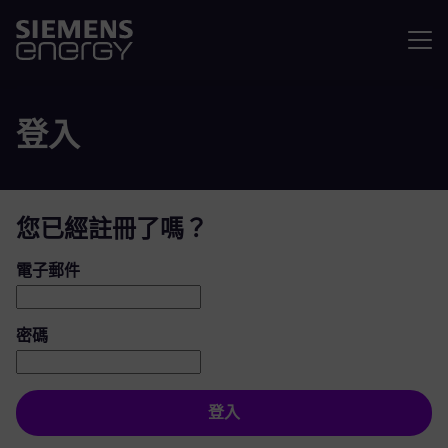
選單
登入
您已經註冊了嗎？
登入：使用者和密碼
電子郵件
密碼
登入