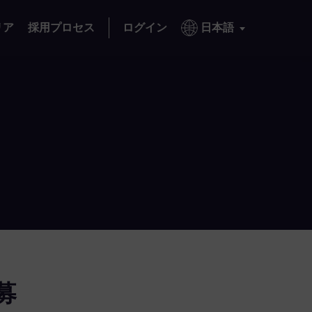
リア
採用プロセス
ログイン
日本語
募