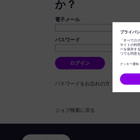
か？
ログイン：ユーザーとパスワード
電子メール
パスワード
ログイン
パスワードをお忘れの方
ジョブ検索に戻る