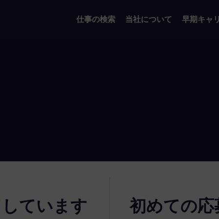
仕事の検索
当社について
早期キャ
了しています
初めての応