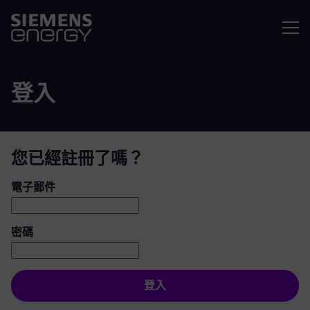
選單
登入
您已經註冊了嗎？
登入：使用者和密碼
電子郵件
密碼
登入