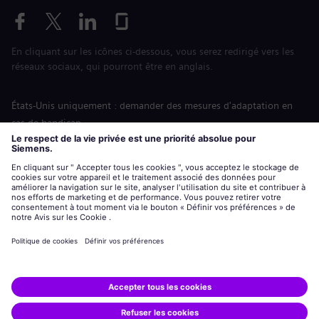
En cliquant sur les icônes ci-dessous, vous serez redirigé vers les
réseaux sociaux, qui pourront être en anglais.
États-Unis uniquement : demander des mesures d'adaptation en
cas de handicap
Labor Condition Application (Formulaire sur les conditions
d’emploi)
siemens-energy.com
Site Internet international
Informations sur l’entreprise
Avis de confidentialité
Notification de cookies
Conditions d’utilisation
Digital ID
Siemens Energy est une marque déposée de Siemens AG.
© Siemens Energy, 2020 - 2026