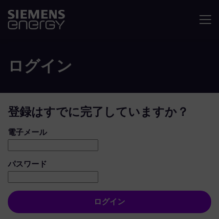
メニュ
ログイン
登録はすでに完了していますか？
ログイン：ユーザーとパスワード
電子メール
パスワード
ログイン