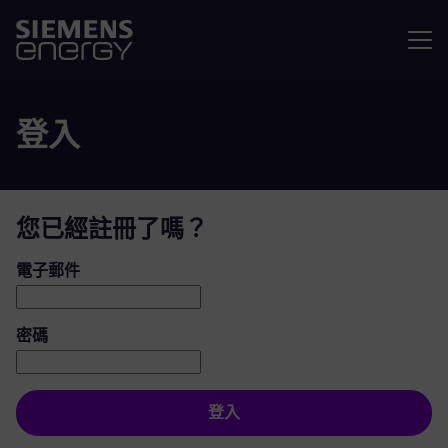
選單
登入
您已經註冊了嗎？
登入：使用者和密碼
電子郵件
密碼
登入