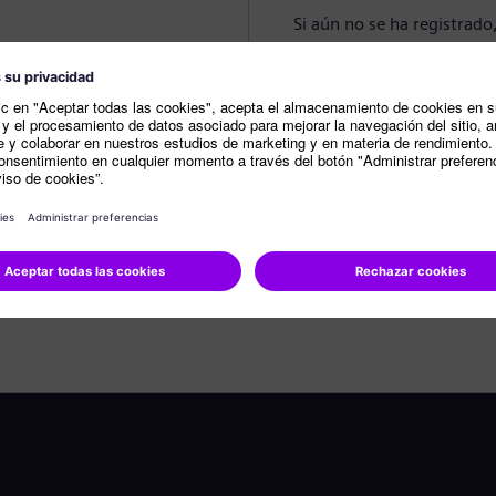
Si aún no se ha registrado
Crear perfil