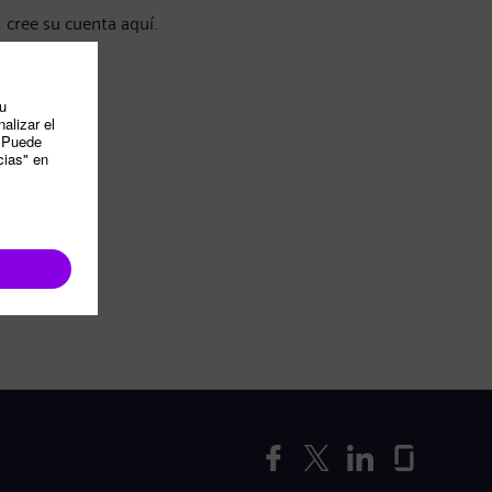
, cree su cuenta aquí.