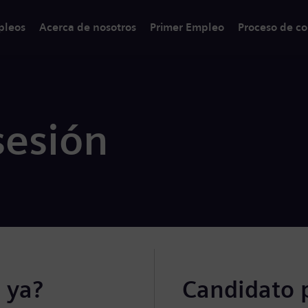
pleos
Acerca de nosotros
Primer Empleo
Proceso de co
sesión
 ya?
Candidato 