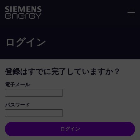
メニュ
ログイン
登録はすでに完了していますか？
ログイン：ユーザーとパスワード
電子メール
パスワード
ログイン