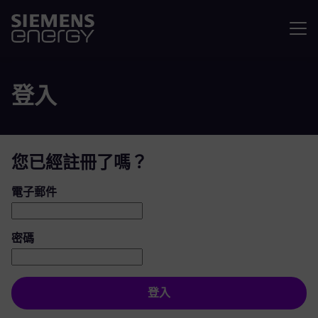
選單
登入
您已經註冊了嗎？
登入：使用者和密碼
電子郵件
密碼
登入