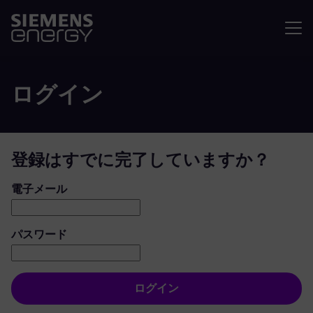
メニュ
ログイン
登録はすでに完了していますか？
ログイン：ユーザーとパスワード
電子メール
パスワード
ログイン