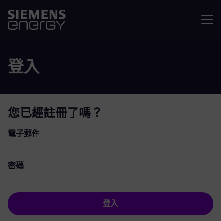
選單
登入
您已經註冊了嗎？
登入：使用者和密碼
電子郵件
密碼
登入