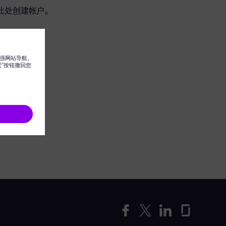
此处创建帐户。