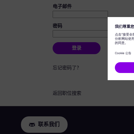
登录：用户和密码
电子邮件
密码
登录
忘记密码了？
返回职位搜索
联系我们