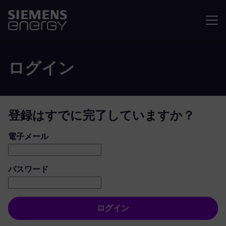
メニュ
ログイン
登録はすでに完了していますか？
ログイン：ユーザーとパスワード
電子メール
パスワード
ログイン