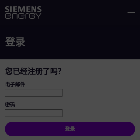
菜单
登录
您已经注册了吗？
登录：用户和密码
电子邮件
密码
登录