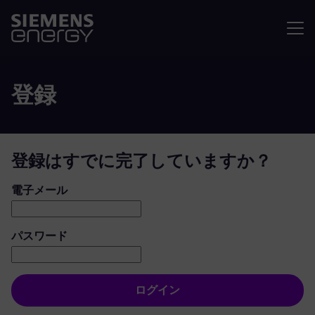
メニュ
登録
登録はすでに完了していますか？
ログイン：ユーザーとパスワード
電子メール
パスワード
ログイン