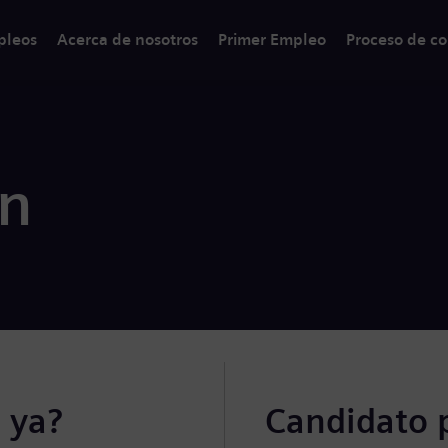
pleos
Acerca de nosotros
Primer Empleo
Proceso de co
ón
 ya?
Candidato 