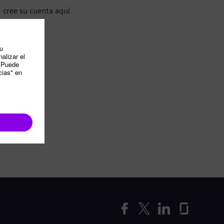
, cree su cuenta aquí.