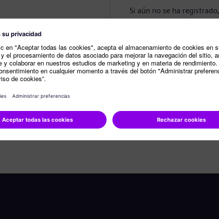
Si aún no se ha registrado
Crear perfil