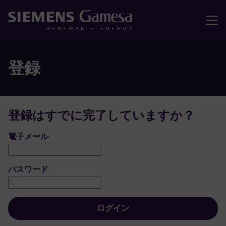
メニュ
登録
登録はすでに完了していますか？
ログイン：ユーザーとパスワード
電子メール
パスワード
ログイン