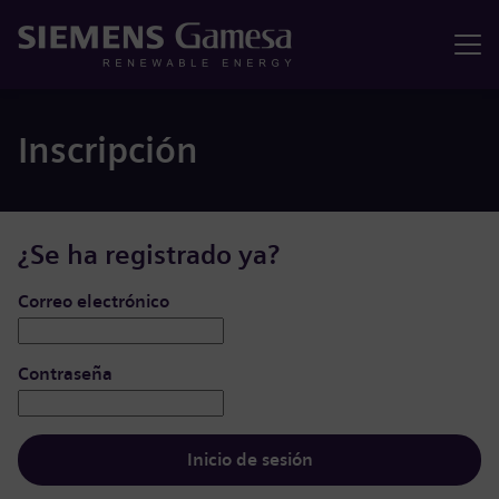
Menú
Inscripción
¿Se ha registrado ya?
Iniciar de sesión: usuario y contraseña
Correo electrónico
Contraseña
Inicio de sesión